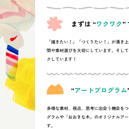
まずは “
ワクワク
”
「描きたい！」「つくりたい！」が湧き上
間や素材選びを大切にしています。そして
クしています！
“
アートプログラム
多様な素材、視点、思考に出会う機会をつ
グラムや「おおきな木」のオリジナルアー
す。