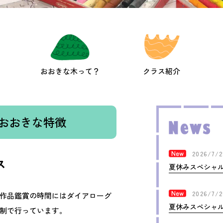
おおきな木って？
クラス紹介
おおきな特徴
2026/7/2
ス
夏休みスペシャ
2026/7/2
作品鑑賞の時間にはダイアローグ
夏休みスペシャ
制で行っています。