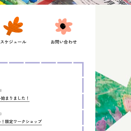
スケジュール
お問い合わせ
8
ル始まりました！
0
ル！限定ワークショップ