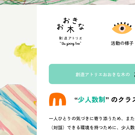
活動の様子
創造アトリエおおきな木の
“
少人数制
” のクラ
一人ひとりの気づきに寄り添うため、また
（対話）できる環境を持つために、少人数