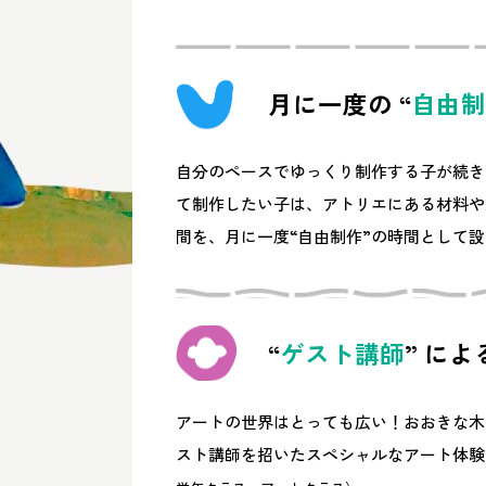
月に一度の
“
自由制
自分のペースでゆっくり制作する子が続き
て制作したい子は、アトリエにある材料や
間を、月に一度“自由制作”の時間として
“
ゲスト講師
”
によ
アートの世界はとっても広い！おおきな木
スト講師を招いたスペシャルなアート体験