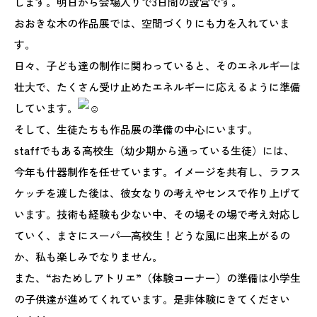
します。明日から会場入りで3日間の設営です。
おおきな木の作品展では、空間づくりにも力を入れていま
す。
日々、子ども達の制作に関わっていると、そのエネルギーは
壮大で、たくさん受け止めたエネルギーに応えるように準備
しています。
そして、生徒たちも作品展の準備の中心にいます。
staffでもある高校生（幼少期から通っている生徒）には、
今年も什器制作を任せています。イメージを共有し、ラフス
ケッチを渡した後は、彼女なりの考えやセンスで作り上げて
います。技術も経験も少ない中、その場その場で考え対応し
ていく、まさにスーパ―高校生！どうな風に出来上がるの
か、私も楽しみでなりません。
また、“おためしアトリエ”（体験コーナー）の準備は小学生
の子供達が進めてくれています。是非体験にきてください