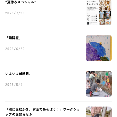
“夏休みスペシャル”
2026/7/20
「紫陽花」
2026/6/20
いよいよ最終日。
2026/5/4
「窓にお絵かき、言葉であそぼう！」ワークショ
ップのお知らせ♪