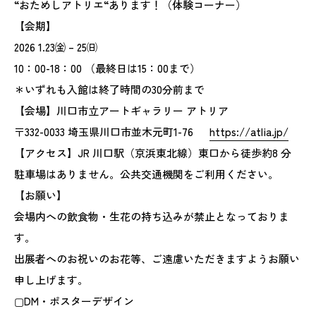
“おためしアトリエ“あります！（体験コーナー）
【会期】
2026 1.23㈮ – 25㈰
10：00-18：00 （最終日は15：00まで）
＊いずれも入館は終了時間の30分前まで
【会場】川口市立アートギャラリー アトリア
〒332-0033 埼玉県川口市並木元町1-76
https://atlia.jp/
【アクセス】JR 川口駅（京浜東北線）東口から徒歩約8 分
駐車場はありません。公共交通機関をご利用ください。
【お願い】
会場内への飲食物・生花の持ち込みが禁止となっておりま
す。
出展者へのお祝いのお花等、ご遠慮いただきますようお願い
申し上げます。
▢DM・ポスターデザイン