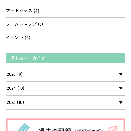
アートクラス
(4)
ワークショップ
(3)
イベント
(6)
過去のアーカイブ
2026 (8)
►
7月 (2)
2024 (13)
►
6月 (1)
12月 (2)
2023 (10)
►
5月 (1)
10月 (3)
12月 (2)
4月 (2)
6月 (1)
11月 (1)